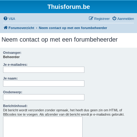
Thuisforum.be
V&A
Registreer
Aanmelden
Forumoverzicht
Neem contact op met een forumbeheerder
Neem contact op met een forumbeheerder
Ontvanger:
Beheerder
Je e-mailadres:
Je naam:
Onderwerp:
Berichtinhoud:
Dit bericht wordt verzonden zonder opmaak, het heeft dus geen zin om HTML of
BBcodes toe te voegen. Als afzender van dit bericht wordt je e-mailadres gebruikt.