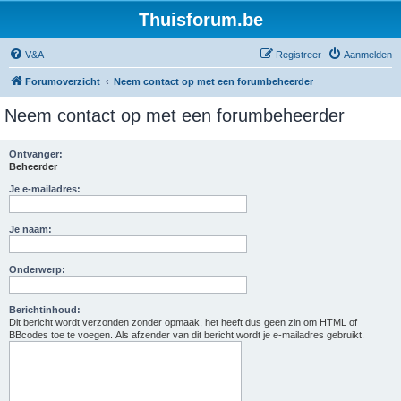
Thuisforum.be
V&A
Registreer
Aanmelden
Forumoverzicht
Neem contact op met een forumbeheerder
Neem contact op met een forumbeheerder
Ontvanger:
Beheerder
Je e-mailadres:
Je naam:
Onderwerp:
Berichtinhoud:
Dit bericht wordt verzonden zonder opmaak, het heeft dus geen zin om HTML of
BBcodes toe te voegen. Als afzender van dit bericht wordt je e-mailadres gebruikt.