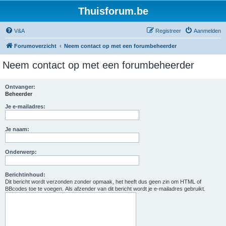
Thuisforum.be
V&A
Registreer
Aanmelden
Forumoverzicht
Neem contact op met een forumbeheerder
Neem contact op met een forumbeheerder
Ontvanger:
Beheerder
Je e-mailadres:
Je naam:
Onderwerp:
Berichtinhoud:
Dit bericht wordt verzonden zonder opmaak, het heeft dus geen zin om HTML of
BBcodes toe te voegen. Als afzender van dit bericht wordt je e-mailadres gebruikt.