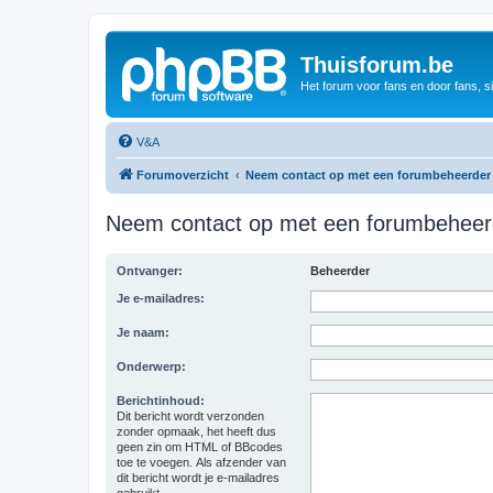
Thuisforum.be
Het forum voor fans en door fans, s
V&A
Forumoverzicht
Neem contact op met een forumbeheerder
Neem contact op met een forumbeheer
Ontvanger:
Beheerder
Je e-mailadres:
Je naam:
Onderwerp:
Berichtinhoud:
Dit bericht wordt verzonden
zonder opmaak, het heeft dus
geen zin om HTML of BBcodes
toe te voegen. Als afzender van
dit bericht wordt je e-mailadres
gebruikt.