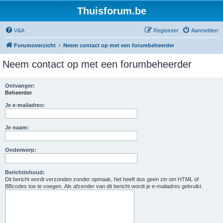
Thuisforum.be
V&A
Registreer
Aanmelden
Forumoverzicht
Neem contact op met een forumbeheerder
Neem contact op met een forumbeheerder
Ontvanger:
Beheerder
Je e-mailadres:
Je naam:
Onderwerp:
Berichtinhoud:
Dit bericht wordt verzonden zonder opmaak, het heeft dus geen zin om HTML of
BBcodes toe te voegen. Als afzender van dit bericht wordt je e-mailadres gebruikt.