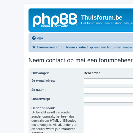
Thuisforum.be
Het forum voor fans en door fans, s
V&A
Forumoverzicht
Neem contact op met een forumbeheerder
Neem contact op met een forumbeheer
Ontvanger:
Beheerder
Je e-mailadres:
Je naam:
Onderwerp:
Berichtinhoud:
Dit bericht wordt verzonden
zonder opmaak, het heeft dus
geen zin om HTML of BBcodes
toe te voegen. Als afzender van
dit bericht wordt je e-mailadres
gebruikt.