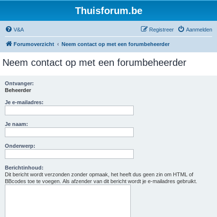
Thuisforum.be
V&A
Registreer
Aanmelden
Forumoverzicht
Neem contact op met een forumbeheerder
Neem contact op met een forumbeheerder
Ontvanger:
Beheerder
Je e-mailadres:
Je naam:
Onderwerp:
Berichtinhoud:
Dit bericht wordt verzonden zonder opmaak, het heeft dus geen zin om HTML of
BBcodes toe te voegen. Als afzender van dit bericht wordt je e-mailadres gebruikt.