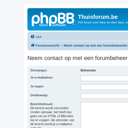
Thuisforum.be
Het forum voor fans en door fans, s
V&A
Forumoverzicht
Neem contact op met een forumbeheerder
Neem contact op met een forumbeheer
Ontvanger:
Beheerder
Je e-mailadres:
Je naam:
Onderwerp:
Berichtinhoud:
Dit bericht wordt verzonden
zonder opmaak, het heeft dus
geen zin om HTML of BBcodes
toe te voegen. Als afzender van
dit bericht wordt je e-mailadres
gebruikt.