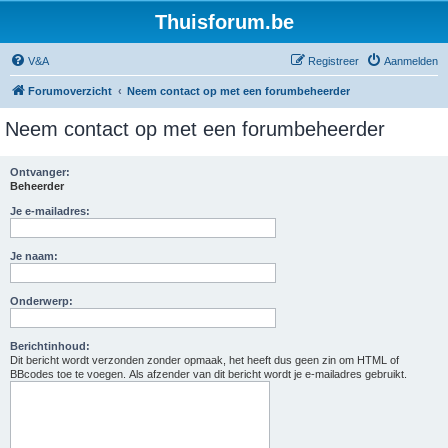
Thuisforum.be
V&A
Registreer
Aanmelden
Forumoverzicht
Neem contact op met een forumbeheerder
Neem contact op met een forumbeheerder
Ontvanger:
Beheerder
Je e-mailadres:
Je naam:
Onderwerp:
Berichtinhoud:
Dit bericht wordt verzonden zonder opmaak, het heeft dus geen zin om HTML of
BBcodes toe te voegen. Als afzender van dit bericht wordt je e-mailadres gebruikt.