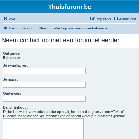
Thuisforum.be
V&A
Registreer
Aanmelden
Forumoverzicht
Neem contact op met een forumbeheerder
Neem contact op met een forumbeheerder
Ontvanger:
Beheerder
Je e-mailadres:
Je naam:
Onderwerp:
Berichtinhoud:
Dit bericht wordt verzonden zonder opmaak, het heeft dus geen zin om HTML of
BBcodes toe te voegen. Als afzender van dit bericht wordt je e-mailadres gebruikt.