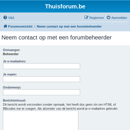
Thuisforum.be
V&A
Registreer
Aanmelden
Forumoverzicht
Neem contact op met een forumbeheerder
Neem contact op met een forumbeheerder
Ontvanger:
Beheerder
Je e-mailadres:
Je naam:
Onderwerp:
Berichtinhoud:
Dit bericht wordt verzonden zonder opmaak, het heeft dus geen zin om HTML of
BBcodes toe te voegen. Als afzender van dit bericht wordt je e-mailadres gebruikt.