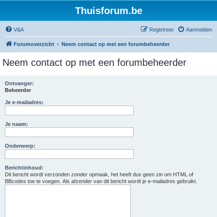
Thuisforum.be
V&A
Registreer
Aanmelden
Forumoverzicht
Neem contact op met een forumbeheerder
Neem contact op met een forumbeheerder
Ontvanger:
Beheerder
Je e-mailadres:
Je naam:
Onderwerp:
Berichtinhoud:
Dit bericht wordt verzonden zonder opmaak, het heeft dus geen zin om HTML of
BBcodes toe te voegen. Als afzender van dit bericht wordt je e-mailadres gebruikt.