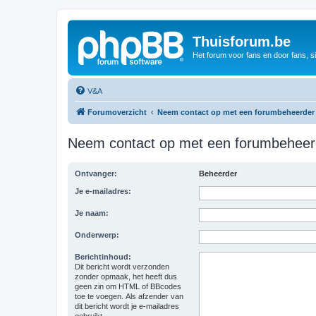
Thuisforum.be
Het forum voor fans en door fans, s
V&A
Forumoverzicht
Neem contact op met een forumbeheerder
Neem contact op met een forumbeheer
Ontvanger:
Beheerder
Je e-mailadres:
Je naam:
Onderwerp:
Berichtinhoud:
Dit bericht wordt verzonden
zonder opmaak, het heeft dus
geen zin om HTML of BBcodes
toe te voegen. Als afzender van
dit bericht wordt je e-mailadres
gebruikt.