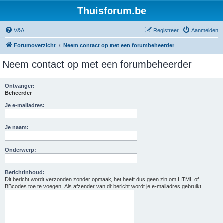
Thuisforum.be
V&A
Registreer
Aanmelden
Forumoverzicht
Neem contact op met een forumbeheerder
Neem contact op met een forumbeheerder
Ontvanger:
Beheerder
Je e-mailadres:
Je naam:
Onderwerp:
Berichtinhoud:
Dit bericht wordt verzonden zonder opmaak, het heeft dus geen zin om HTML of
BBcodes toe te voegen. Als afzender van dit bericht wordt je e-mailadres gebruikt.