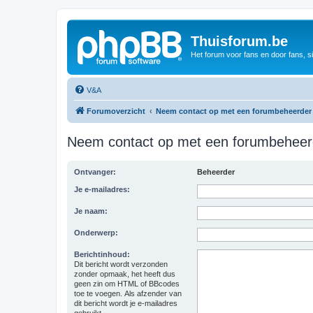
Thuisforum.be
Het forum voor fans en door fans, s
V&A
Forumoverzicht
Neem contact op met een forumbeheerder
Neem contact op met een forumbeheer
Ontvanger:
Beheerder
Je e-mailadres:
Je naam:
Onderwerp:
Berichtinhoud:
Dit bericht wordt verzonden
zonder opmaak, het heeft dus
geen zin om HTML of BBcodes
toe te voegen. Als afzender van
dit bericht wordt je e-mailadres
gebruikt.