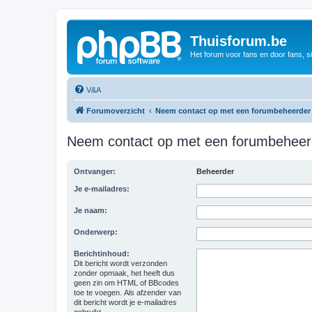
Thuisforum.be
Het forum voor fans en door fans, s
V&A
Forumoverzicht
Neem contact op met een forumbeheerder
Neem contact op met een forumbeheer
Ontvanger:
Beheerder
Je e-mailadres:
Je naam:
Onderwerp:
Berichtinhoud:
Dit bericht wordt verzonden
zonder opmaak, het heeft dus
geen zin om HTML of BBcodes
toe te voegen. Als afzender van
dit bericht wordt je e-mailadres
gebruikt.