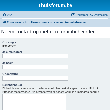
Thuisforum.be
V&A
Registreer
Aanmelden
Forumoverzicht
Neem contact op met een forumbeheerder
Neem contact op met een forumbeheerder
Ontvanger:
Beheerder
Je e-mailadres:
Je naam:
Onderwerp:
Berichtinhoud:
Dit bericht wordt verzonden zonder opmaak, het heeft dus geen zin om HTML of
BBcodes toe te voegen. Als afzender van dit bericht wordt je e-mailadres gebruikt.