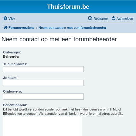
Thuisforum.be
V&A
Registreer
Aanmelden
Forumoverzicht
Neem contact op met een forumbeheerder
Neem contact op met een forumbeheerder
Ontvanger:
Beheerder
Je e-mailadres:
Je naam:
Onderwerp:
Berichtinhoud:
Dit bericht wordt verzonden zonder opmaak, het heeft dus geen zin om HTML of
BBcodes toe te voegen. Als afzender van dit bericht wordt je e-mailadres gebruikt.