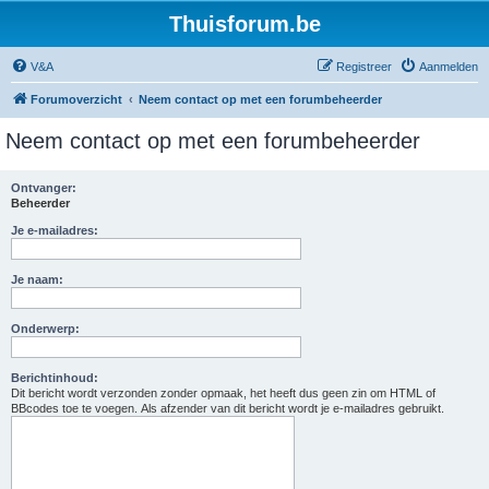
Thuisforum.be
V&A
Registreer
Aanmelden
Forumoverzicht
Neem contact op met een forumbeheerder
Neem contact op met een forumbeheerder
Ontvanger:
Beheerder
Je e-mailadres:
Je naam:
Onderwerp:
Berichtinhoud:
Dit bericht wordt verzonden zonder opmaak, het heeft dus geen zin om HTML of
BBcodes toe te voegen. Als afzender van dit bericht wordt je e-mailadres gebruikt.