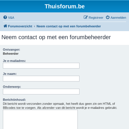
Thuisforum.be
V&A
Registreer
Aanmelden
Forumoverzicht
Neem contact op met een forumbeheerder
Neem contact op met een forumbeheerder
Ontvanger:
Beheerder
Je e-mailadres:
Je naam:
Onderwerp:
Berichtinhoud:
Dit bericht wordt verzonden zonder opmaak, het heeft dus geen zin om HTML of
BBcodes toe te voegen. Als afzender van dit bericht wordt je e-mailadres gebruikt.