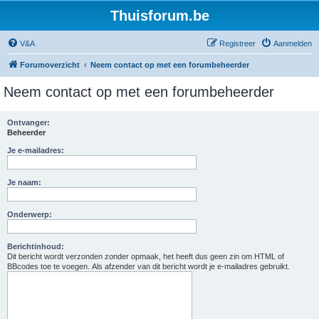
Thuisforum.be
V&A
Registreer
Aanmelden
Forumoverzicht
Neem contact op met een forumbeheerder
Neem contact op met een forumbeheerder
Ontvanger:
Beheerder
Je e-mailadres:
Je naam:
Onderwerp:
Berichtinhoud:
Dit bericht wordt verzonden zonder opmaak, het heeft dus geen zin om HTML of
BBcodes toe te voegen. Als afzender van dit bericht wordt je e-mailadres gebruikt.