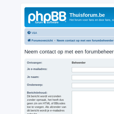
Thuisforum.be
Het forum voor fans en door fans, s
V&A
Forumoverzicht
Neem contact op met een forumbeheerder
Neem contact op met een forumbeheer
Ontvanger:
Beheerder
Je e-mailadres:
Je naam:
Onderwerp:
Berichtinhoud:
Dit bericht wordt verzonden
zonder opmaak, het heeft dus
geen zin om HTML of BBcodes
toe te voegen. Als afzender van
dit bericht wordt je e-mailadres
gebruikt.