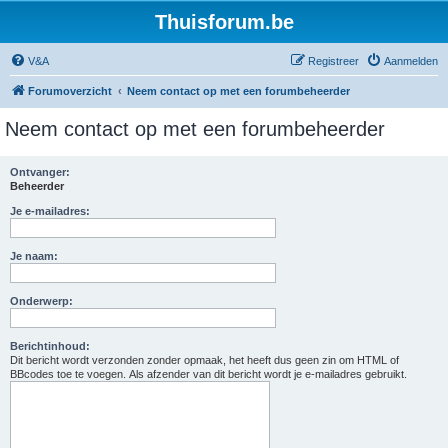
Thuisforum.be
V&A
Registreer
Aanmelden
Forumoverzicht
Neem contact op met een forumbeheerder
Neem contact op met een forumbeheerder
Ontvanger:
Beheerder
Je e-mailadres:
Je naam:
Onderwerp:
Berichtinhoud:
Dit bericht wordt verzonden zonder opmaak, het heeft dus geen zin om HTML of
BBcodes toe te voegen. Als afzender van dit bericht wordt je e-mailadres gebruikt.