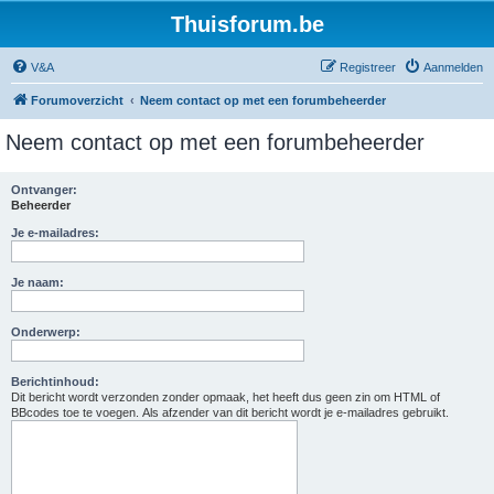
Thuisforum.be
V&A
Registreer
Aanmelden
Forumoverzicht
Neem contact op met een forumbeheerder
Neem contact op met een forumbeheerder
Ontvanger:
Beheerder
Je e-mailadres:
Je naam:
Onderwerp:
Berichtinhoud:
Dit bericht wordt verzonden zonder opmaak, het heeft dus geen zin om HTML of
BBcodes toe te voegen. Als afzender van dit bericht wordt je e-mailadres gebruikt.