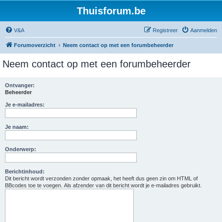
Thuisforum.be
V&A
Registreer
Aanmelden
Forumoverzicht
Neem contact op met een forumbeheerder
Neem contact op met een forumbeheerder
Ontvanger:
Beheerder
Je e-mailadres:
Je naam:
Onderwerp:
Berichtinhoud:
Dit bericht wordt verzonden zonder opmaak, het heeft dus geen zin om HTML of
BBcodes toe te voegen. Als afzender van dit bericht wordt je e-mailadres gebruikt.