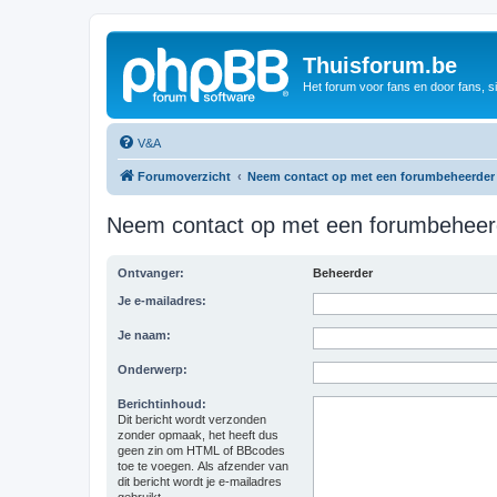
Thuisforum.be
Het forum voor fans en door fans, s
V&A
Forumoverzicht
Neem contact op met een forumbeheerder
Neem contact op met een forumbeheer
Ontvanger:
Beheerder
Je e-mailadres:
Je naam:
Onderwerp:
Berichtinhoud:
Dit bericht wordt verzonden
zonder opmaak, het heeft dus
geen zin om HTML of BBcodes
toe te voegen. Als afzender van
dit bericht wordt je e-mailadres
gebruikt.