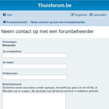
Thuisforum.be
V&A
Registreer
Aanmelden
Forumoverzicht
Neem contact op met een forumbeheerder
Neem contact op met een forumbeheerder
Ontvanger:
Beheerder
Je e-mailadres:
Je naam:
Onderwerp:
Berichtinhoud:
Dit bericht wordt verzonden zonder opmaak, het heeft dus geen zin om HTML of
BBcodes toe te voegen. Als afzender van dit bericht wordt je e-mailadres gebruikt.