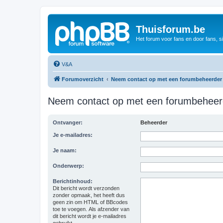
Thuisforum.be
Het forum voor fans en door fans, s
V&A
Forumoverzicht
Neem contact op met een forumbeheerder
Neem contact op met een forumbeheer
Ontvanger:
Beheerder
Je e-mailadres:
Je naam:
Onderwerp:
Berichtinhoud:
Dit bericht wordt verzonden
zonder opmaak, het heeft dus
geen zin om HTML of BBcodes
toe te voegen. Als afzender van
dit bericht wordt je e-mailadres
gebruikt.