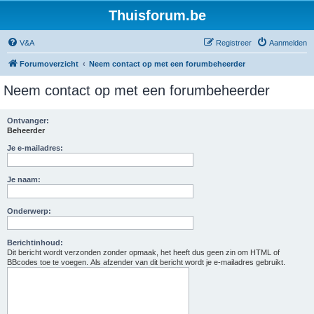
Thuisforum.be
V&A
Registreer
Aanmelden
Forumoverzicht
Neem contact op met een forumbeheerder
Neem contact op met een forumbeheerder
Ontvanger:
Beheerder
Je e-mailadres:
Je naam:
Onderwerp:
Berichtinhoud:
Dit bericht wordt verzonden zonder opmaak, het heeft dus geen zin om HTML of
BBcodes toe te voegen. Als afzender van dit bericht wordt je e-mailadres gebruikt.