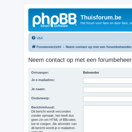
Thuisforum.be
Het forum voor fans en door fans, s
V&A
Forumoverzicht
Neem contact op met een forumbeheerder
Neem contact op met een forumbeheer
Ontvanger:
Beheerder
Je e-mailadres:
Je naam:
Onderwerp:
Berichtinhoud:
Dit bericht wordt verzonden
zonder opmaak, het heeft dus
geen zin om HTML of BBcodes
toe te voegen. Als afzender van
dit bericht wordt je e-mailadres
gebruikt.