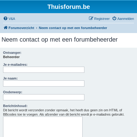
Thuisforum.be
V&A
Registreer
Aanmelden
Forumoverzicht
Neem contact op met een forumbeheerder
Neem contact op met een forumbeheerder
Ontvanger:
Beheerder
Je e-mailadres:
Je naam:
Onderwerp:
Berichtinhoud:
Dit bericht wordt verzonden zonder opmaak, het heeft dus geen zin om HTML of
BBcodes toe te voegen. Als afzender van dit bericht wordt je e-mailadres gebruikt.