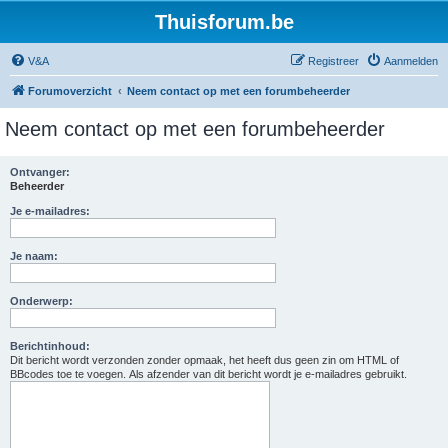
Thuisforum.be
V&A
Registreer
Aanmelden
Forumoverzicht
Neem contact op met een forumbeheerder
Neem contact op met een forumbeheerder
Ontvanger:
Beheerder
Je e-mailadres:
Je naam:
Onderwerp:
Berichtinhoud:
Dit bericht wordt verzonden zonder opmaak, het heeft dus geen zin om HTML of
BBcodes toe te voegen. Als afzender van dit bericht wordt je e-mailadres gebruikt.