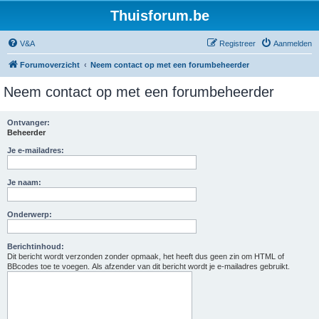
Thuisforum.be
V&A
Registreer
Aanmelden
Forumoverzicht
Neem contact op met een forumbeheerder
Neem contact op met een forumbeheerder
Ontvanger:
Beheerder
Je e-mailadres:
Je naam:
Onderwerp:
Berichtinhoud:
Dit bericht wordt verzonden zonder opmaak, het heeft dus geen zin om HTML of
BBcodes toe te voegen. Als afzender van dit bericht wordt je e-mailadres gebruikt.