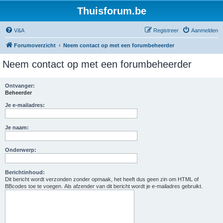
Thuisforum.be
V&A
Registreer
Aanmelden
Forumoverzicht
Neem contact op met een forumbeheerder
Neem contact op met een forumbeheerder
Ontvanger:
Beheerder
Je e-mailadres:
Je naam:
Onderwerp:
Berichtinhoud:
Dit bericht wordt verzonden zonder opmaak, het heeft dus geen zin om HTML of
BBcodes toe te voegen. Als afzender van dit bericht wordt je e-mailadres gebruikt.