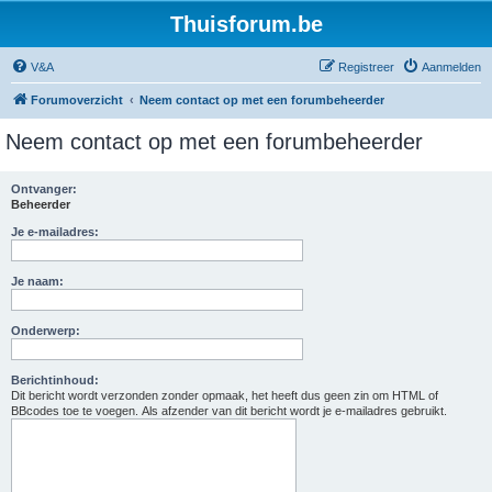
Thuisforum.be
V&A
Registreer
Aanmelden
Forumoverzicht
Neem contact op met een forumbeheerder
Neem contact op met een forumbeheerder
Ontvanger:
Beheerder
Je e-mailadres:
Je naam:
Onderwerp:
Berichtinhoud:
Dit bericht wordt verzonden zonder opmaak, het heeft dus geen zin om HTML of
BBcodes toe te voegen. Als afzender van dit bericht wordt je e-mailadres gebruikt.