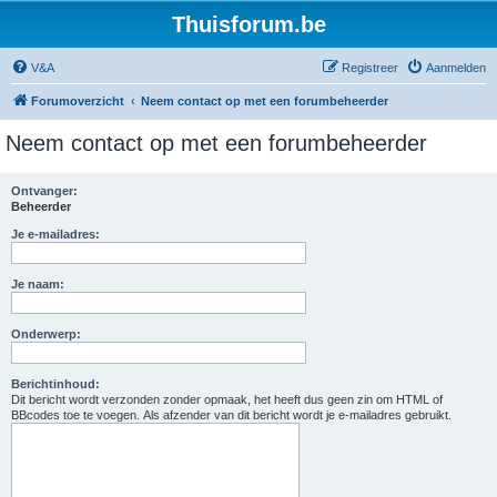
Thuisforum.be
V&A
Registreer
Aanmelden
Forumoverzicht
Neem contact op met een forumbeheerder
Neem contact op met een forumbeheerder
Ontvanger:
Beheerder
Je e-mailadres:
Je naam:
Onderwerp:
Berichtinhoud:
Dit bericht wordt verzonden zonder opmaak, het heeft dus geen zin om HTML of
BBcodes toe te voegen. Als afzender van dit bericht wordt je e-mailadres gebruikt.