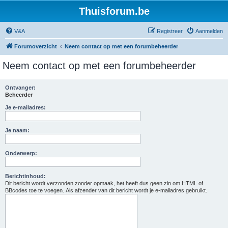
Thuisforum.be
V&A
Registreer
Aanmelden
Forumoverzicht
Neem contact op met een forumbeheerder
Neem contact op met een forumbeheerder
Ontvanger:
Beheerder
Je e-mailadres:
Je naam:
Onderwerp:
Berichtinhoud:
Dit bericht wordt verzonden zonder opmaak, het heeft dus geen zin om HTML of
BBcodes toe te voegen. Als afzender van dit bericht wordt je e-mailadres gebruikt.