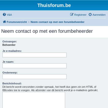
Thuisforum.be
V&A
Registreer
Aanmelden
Forumoverzicht
Neem contact op met een forumbeheerder
Neem contact op met een forumbeheerder
Ontvanger:
Beheerder
Je e-mailadres:
Je naam:
Onderwerp:
Berichtinhoud:
Dit bericht wordt verzonden zonder opmaak, het heeft dus geen zin om HTML of
BBcodes toe te voegen. Als afzender van dit bericht wordt je e-mailadres gebruikt.