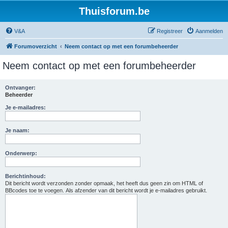
Thuisforum.be
V&A
Registreer
Aanmelden
Forumoverzicht
Neem contact op met een forumbeheerder
Neem contact op met een forumbeheerder
Ontvanger:
Beheerder
Je e-mailadres:
Je naam:
Onderwerp:
Berichtinhoud:
Dit bericht wordt verzonden zonder opmaak, het heeft dus geen zin om HTML of
BBcodes toe te voegen. Als afzender van dit bericht wordt je e-mailadres gebruikt.