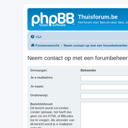
Thuisforum.be
Het forum voor fans en door fans, s
V&A
Forumoverzicht
Neem contact op met een forumbeheerder
Neem contact op met een forumbeheer
Ontvanger:
Beheerder
Je e-mailadres:
Je naam:
Onderwerp:
Berichtinhoud:
Dit bericht wordt verzonden
zonder opmaak, het heeft dus
geen zin om HTML of BBcodes
toe te voegen. Als afzender van
dit bericht wordt je e-mailadres
gebruikt.