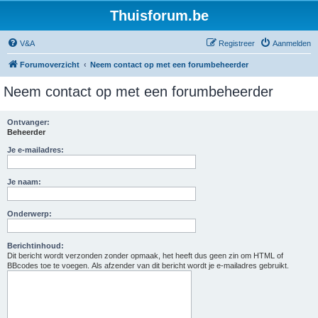
Thuisforum.be
V&A
Registreer
Aanmelden
Forumoverzicht
Neem contact op met een forumbeheerder
Neem contact op met een forumbeheerder
Ontvanger:
Beheerder
Je e-mailadres:
Je naam:
Onderwerp:
Berichtinhoud:
Dit bericht wordt verzonden zonder opmaak, het heeft dus geen zin om HTML of
BBcodes toe te voegen. Als afzender van dit bericht wordt je e-mailadres gebruikt.