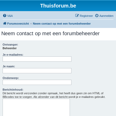
Thuisforum.be
V&A
Registreer
Aanmelden
Forumoverzicht
Neem contact op met een forumbeheerder
Neem contact op met een forumbeheerder
Ontvanger:
Beheerder
Je e-mailadres:
Je naam:
Onderwerp:
Berichtinhoud:
Dit bericht wordt verzonden zonder opmaak, het heeft dus geen zin om HTML of
BBcodes toe te voegen. Als afzender van dit bericht wordt je e-mailadres gebruikt.