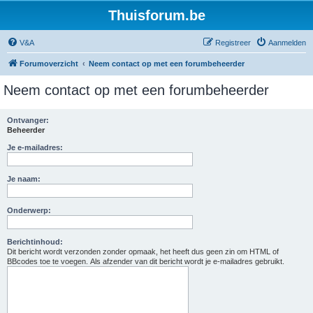
Thuisforum.be
V&A
Registreer
Aanmelden
Forumoverzicht
Neem contact op met een forumbeheerder
Neem contact op met een forumbeheerder
Ontvanger:
Beheerder
Je e-mailadres:
Je naam:
Onderwerp:
Berichtinhoud:
Dit bericht wordt verzonden zonder opmaak, het heeft dus geen zin om HTML of
BBcodes toe te voegen. Als afzender van dit bericht wordt je e-mailadres gebruikt.