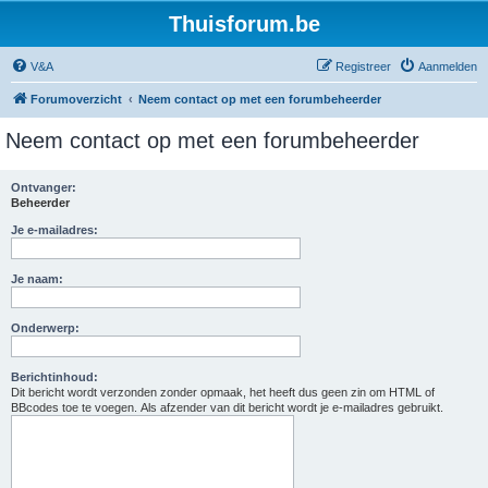
Thuisforum.be
V&A
Registreer
Aanmelden
Forumoverzicht
Neem contact op met een forumbeheerder
Neem contact op met een forumbeheerder
Ontvanger:
Beheerder
Je e-mailadres:
Je naam:
Onderwerp:
Berichtinhoud:
Dit bericht wordt verzonden zonder opmaak, het heeft dus geen zin om HTML of
BBcodes toe te voegen. Als afzender van dit bericht wordt je e-mailadres gebruikt.