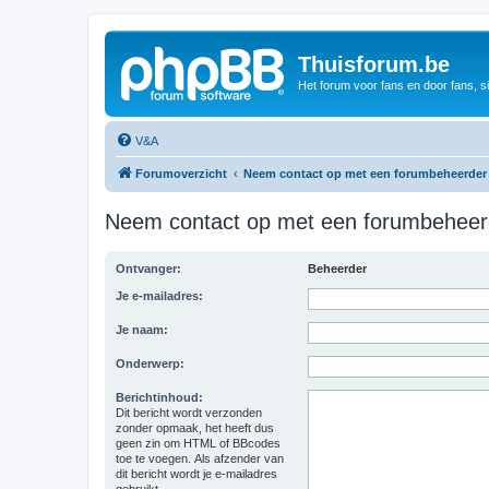
Thuisforum.be
Het forum voor fans en door fans, s
V&A
Forumoverzicht
Neem contact op met een forumbeheerder
Neem contact op met een forumbeheer
Ontvanger:
Beheerder
Je e-mailadres:
Je naam:
Onderwerp:
Berichtinhoud:
Dit bericht wordt verzonden
zonder opmaak, het heeft dus
geen zin om HTML of BBcodes
toe te voegen. Als afzender van
dit bericht wordt je e-mailadres
gebruikt.