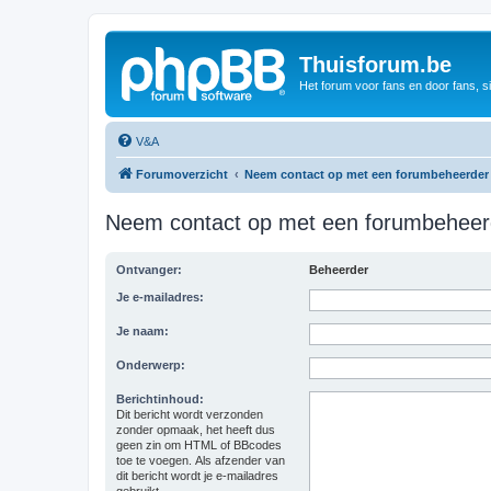
Thuisforum.be
Het forum voor fans en door fans, s
V&A
Forumoverzicht
Neem contact op met een forumbeheerder
Neem contact op met een forumbeheer
Ontvanger:
Beheerder
Je e-mailadres:
Je naam:
Onderwerp:
Berichtinhoud:
Dit bericht wordt verzonden
zonder opmaak, het heeft dus
geen zin om HTML of BBcodes
toe te voegen. Als afzender van
dit bericht wordt je e-mailadres
gebruikt.