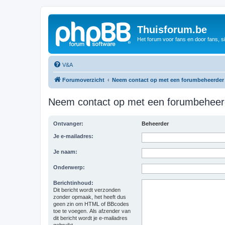
Thuisforum.be
Het forum voor fans en door fans, s
V&A
Forumoverzicht
Neem contact op met een forumbeheerder
Neem contact op met een forumbeheer
Ontvanger:
Beheerder
Je e-mailadres:
Je naam:
Onderwerp:
Berichtinhoud:
Dit bericht wordt verzonden
zonder opmaak, het heeft dus
geen zin om HTML of BBcodes
toe te voegen. Als afzender van
dit bericht wordt je e-mailadres
gebruikt.