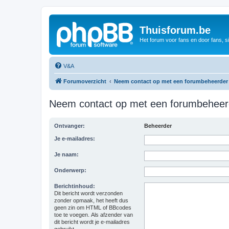
Thuisforum.be
Het forum voor fans en door fans, s
V&A
Forumoverzicht
Neem contact op met een forumbeheerder
Neem contact op met een forumbeheer
Ontvanger:
Beheerder
Je e-mailadres:
Je naam:
Onderwerp:
Berichtinhoud:
Dit bericht wordt verzonden
zonder opmaak, het heeft dus
geen zin om HTML of BBcodes
toe te voegen. Als afzender van
dit bericht wordt je e-mailadres
gebruikt.