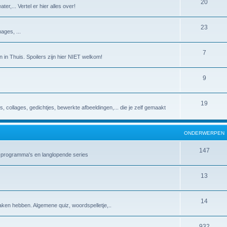
20
er,... Vertel er hier alles over!
23
ages, ...
7
 in Thuis. Spoilers zijn hier NIET welkom!
9
19
es, collages, gedichtjes, bewerkte afbeeldingen,... die je zelf gemaakt
ONDERWERPEN
147
v-programma's en langlopende series
13
14
aken hebben. Algemene quiz, woordspelletje,..
932