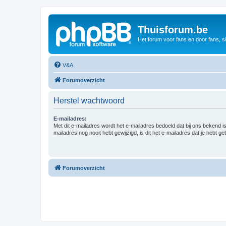
Thuisforum.be
Het forum voor fans en door fans, s
V&A
Forumoverzicht
Herstel wachtwoord
E-mailadres:
Met dit e-mailadres wordt het e-mailadres bedoeld dat bij ons bekend is.
mailadres nog nooit hebt gewijzigd, is dit het e-mailadres dat je hebt gebr
Forumoverzicht